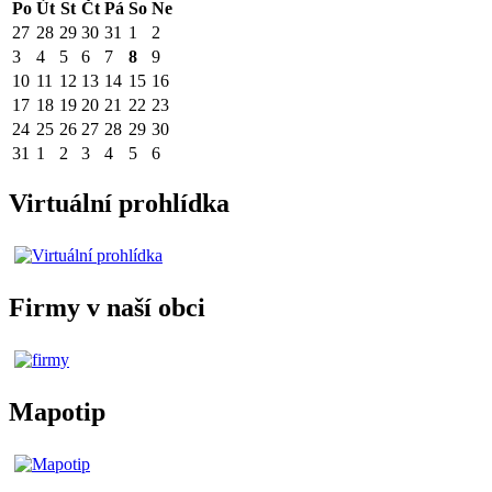
Po
Út
St
Čt
Pá
So
Ne
27
28
29
30
31
1
2
3
4
5
6
7
8
9
10
11
12
13
14
15
16
17
18
19
20
21
22
23
24
25
26
27
28
29
30
31
1
2
3
4
5
6
Virtuální prohlídka
Firmy v naší obci
Mapotip