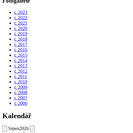
Fotogalerie
r. 2023
r. 2022
r. 2021
r. 2020
r. 2019
r. 2018
r. 2017
r. 2016
r. 2015
r. 2014
r. 2013
r. 2012
r. 2011
r. 2010
r. 2009
r. 2008
r. 2007
r. 2006
Kalendář
Srpen
2026