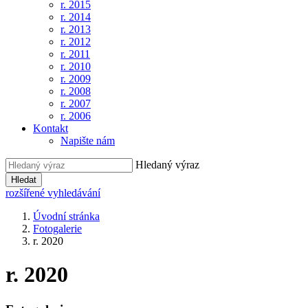
r. 2015
r. 2014
r. 2013
r. 2012
r. 2011
r. 2010
r. 2009
r. 2008
r. 2007
r. 2006
Kontakt
Napište nám
Hledaný výraz
Hledat
rozšířené vyhledávání
Úvodní stránka
Fotogalerie
r. 2020
r. 2020