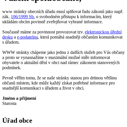
www stránky obecních úřadu musí splňovat řadu zákonů jako např.
zák.
106/1999 Sb.
o svobodném přístupu k informacím, který
ukládám obcím povinně zveřejňovat vybrané informace.
Současně máme za povinnost provozovat tzv.
elektronickou úřední
desku
a
e-podatelnu
, která pomáhá snadněji občanům komunikovat
s úřadem.
WWW stránky chápeme jako jednu z dalších služeb pro Vás občany
a proto se vynasnažíme v maximální možné míře informovat
obyvatele o aktuální dění v obci nad rámec zákonem stanovených
podmínek.
Pevně věřím tomu, že se naše stránky stanou pro drtinou většinu
občanů místem, kde může každý získat potřebné informace pro
snadnější komunikaci s úřadem a život v obci.
Jméno a příjmení
Starosta
Úřad obce