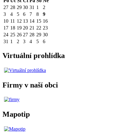
Po
Út
St
Čt
Pá
So
Ne
27
28
29
30
31
1
2
3
4
5
6
7
8
9
10
11
12
13
14
15
16
17
18
19
20
21
22
23
24
25
26
27
28
29
30
31
1
2
3
4
5
6
Virtuální prohlídka
Firmy v naší obci
Mapotip