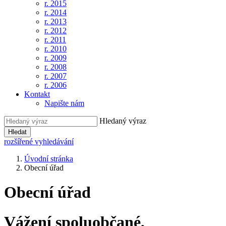
r. 2015
r. 2014
r. 2013
r. 2012
r. 2011
r. 2010
r. 2009
r. 2008
r. 2007
r. 2006
Kontakt
Napište nám
Hledaný výraz
Hledat
rozšířené vyhledávání
Úvodní stránka
Obecní úřad
Obecní úřad
Vážení spoluobčané,