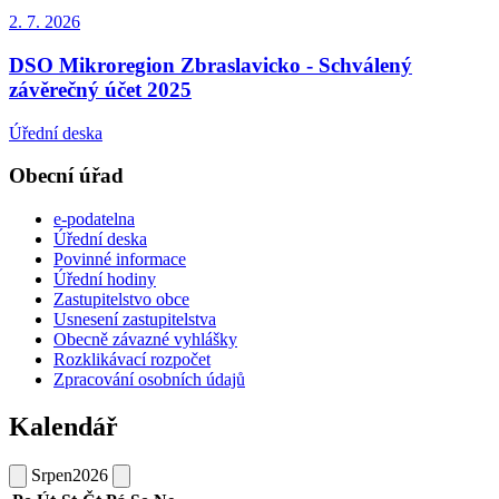
2. 7.
2026
DSO Mikroregion Zbraslavicko - Schválený
závěrečný účet 2025
Úřední deska
Obecní úřad
e-podatelna
Úřední deska
Povinné informace
Úřední hodiny
Zastupitelstvo obce
Usnesení zastupitelstva
Obecně závazné vyhlášky
Rozklikávací rozpočet
Zpracování osobních údajů
Kalendář
Srpen
2026